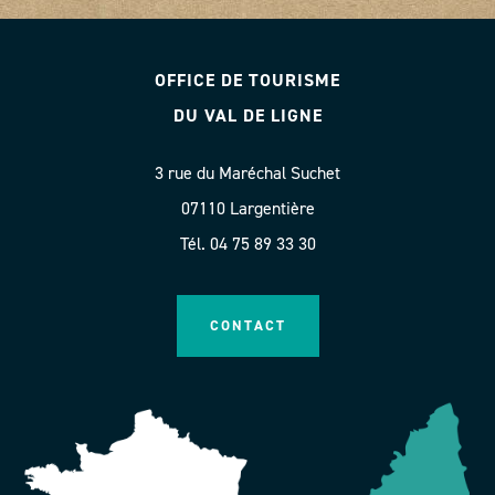
OFFICE DE TOURISME
DU VAL DE LIGNE
3 rue du Maréchal Suchet
07110 Largentière
Tél. 04 75 89 33 30
CONTACT