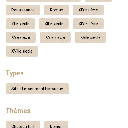
Renaissance
Roman
XIXe siècle
XIIe siècle
XIIIe siècle
XIVe siècle
XVe siècle
XVIe siècle
XVIIe siècle
XVIIIe siècle
Types
Site et monument historique
Thèmes
Château fort
Donjon