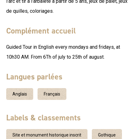
l’arc et tir à l’arbalète à partir de 5 ans, jeux de palet, jeux
de quilles, coloriages.
Complément accueil
Guided Tour in English every mondays and fridays, at
10h30 AM. From 6Th of july to 25th of august.
Langues parlées
Anglais
Français
Labels & classements
Site et monument historique inscrit
Gothique