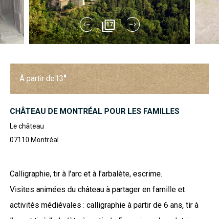
17
€
À partir de
13
CHÂTEAU DE MONTRÉAL POUR LES FAMILLES
Le château
07110
Montréal
Calligraphie, tir à l'arc et à l'arbalète, escrime.
Visites animées du château à partager en famille et
activités médiévales : calligraphie à partir de 6 ans, tir à