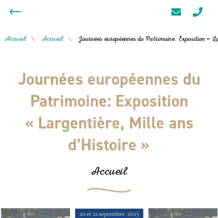
Accueil
Accueil
Journées européennes du Patrimoine: Exposition « La
/
/
Journées européennes du
Patrimoine: Exposition
« Largentière, Mille ans
d’Histoire »
Accueil