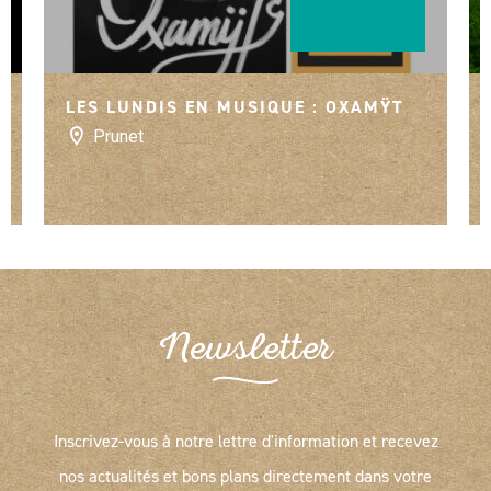
eline Fusade
LES LUNDIS EN MUSIQUE : OXAMŸT
Prunet
Newsletter
Inscrivez-vous à notre lettre d'information et recevez
nos actualités et bons plans directement dans votre