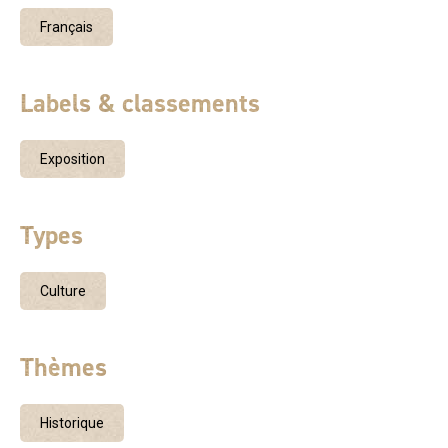
Français
Labels & classements
Exposition
Types
Culture
Thèmes
Historique