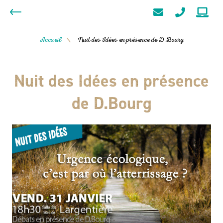
Accueil
Nuit des Idées en présence de D.Bourg
/
Nuit des Idées en présence
de D.Bourg