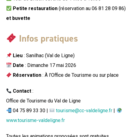
Petite restauration
(réservation au 06 81 28 09 86)
et buvette
Infos pratiques
Lieu
: Sanilhac (Val de Ligne)
Date
: Dimanche 17 mai 2026
Réservation
: À l’Office de Tourisme ou sur place
Contact
:
Office de Tourisme du Val de Ligne
04 75 89 33 30 |
tourisme@cc-valdeligne.fr
|
www.tourisme-valdeligne.fr
Toutes les animations proposées sont gratuites.