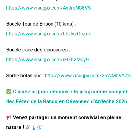
https://www.visugpx.com/AvJreNG8VS
Boucle Tour de Brison (10 kms) :
https://www.visugpx.com/LSUvzOcZeq
Boucle trace des dinosaures :
https://www.visugpx.com/iFIThzMgyH
Sortie botanique :
https://www.visugpx.com/z6WMbVY2zi
Cliquez ici pour découvrir le programme complet
des Fêtes de la Rando en Cévennes d’Ardèche 2026
Venez partager un moment convivial en pleine
nature !