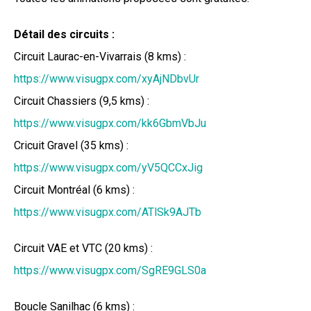
Détail des circuits :
Circuit Laurac-en-Vivarrais (8 kms) :
https://www.visugpx.com/xyAjNDbvUr
Circuit Chassiers (9,5 kms) :
https://www.visugpx.com/kk6GbmVbJu
Cricuit Gravel (35 kms) :
https://www.visugpx.com/yV5QCCxJig
Circuit Montréal (6 kms) :
https://www.visugpx.com/ATlSk9AJTb
Circuit VAE et VTC (20 kms) :
https://www.visugpx.com/SgRE9GLS0a
Boucle Sanilhac (6 kms) :