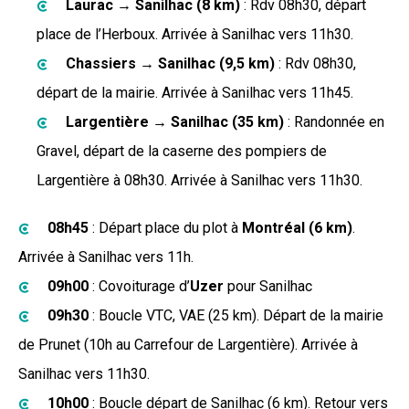
Laurac → Sanilhac (8 km)
: Rdv 08h30, départ
place de l’Herboux. Arrivée à Sanilhac vers 11h30.
Chassiers → Sanilhac (9,5 km)
: Rdv 08h30,
départ de la mairie. Arrivée à Sanilhac vers 11h45.
Largentière → Sanilhac (35 km)
: Randonnée en
Gravel, départ de la caserne des pompiers de
Largentière à 08h30. Arrivée à Sanilhac vers 11h30.
08h45
: Départ place du plot à
Montréal
(6 km)
.
Arrivée à Sanilhac vers 11h.
09h00
: Covoiturage d’
Uzer
pour Sanilhac
09h30
: Boucle VTC, VAE (25 km). Départ de la mairie
de Prunet (10h au Carrefour de Largentière). Arrivée à
Sanilhac vers 11h30.
10h00
: Boucle départ de Sanilhac (6 km). Retour vers