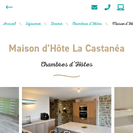
Accueil
Séjourner
Dormir
Chambres d’Hôtes
Maison d’Hô
/
/
/
/
Maison d’Hôte La Castanéa
Chambres d’Hôtes