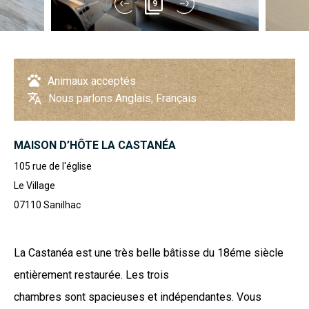
9
Animaux acceptés
Nous parlons Anglais, Français
MAISON D’HÔTE LA CASTANÉA
105 rue de l'église
Le Village
07110
Sanilhac
La Castanéa est une très belle bâtisse du 18éme siècle
entièrement restaurée. Les trois
chambres sont spacieuses et indépendantes. Vous