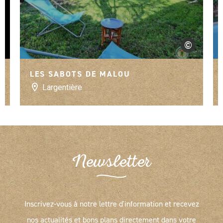
©
s de France
Gîtes de Franc
LES SABOTS DE MALOU
Largentière
Newsletter
Inscrivez-vous à notre lettre d'information et recevez
nos actualités et bons plans directement dans votre