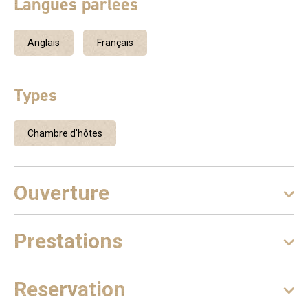
Langues parlées
Anglais
Français
Types
Chambre d'hôtes
Ouverture
Prestations
Reservation