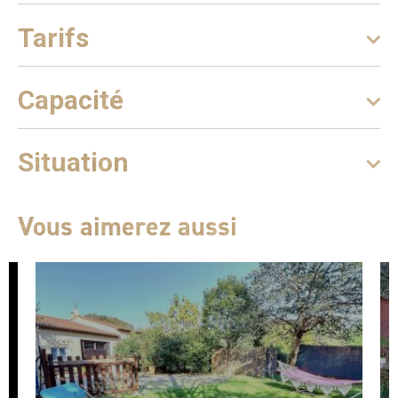
Tarifs
Capacité
Situation
Vous aimerez aussi