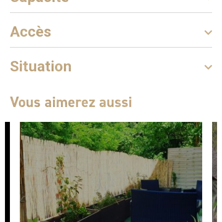
Accès
Situation
Vous aimerez aussi