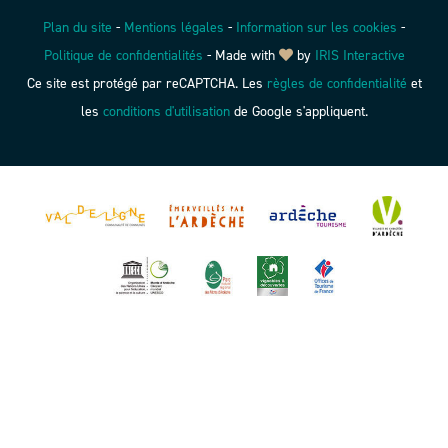
Plan du site
-
Mentions légales
-
Information sur les cookies
-
Politique de confidentialités
-
Made with
by
IRIS Interactive
Ce site est protégé par reCAPTCHA. Les
règles de confidentialité
et
les
conditions d'utilisation
de Google s'appliquent.