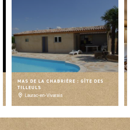
s de France
MAS DE LA CHABRIÈRE : GÎTE DES
TILLEULS
Laurac-en-Vivarais