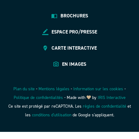
BROCHURES
ESPACE PRO/PRESSE
CARTE INTERACTIVE
EN IMAGES
Plan du site
-
Mentions légales
-
Information sur les cookies
-
Politique de confidentialités
-
Made with
by
IRIS Interactive
Ce site est protégé par reCAPTCHA. Les
règles de confidentialité
et
les
conditions d'utilisation
de Google s'appliquent.