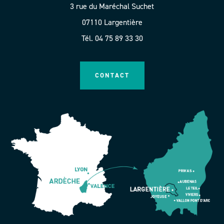
3 rue du Maréchal Suchet
07110 Largentière
Tél. 04 75 89 33 30
CONTACT