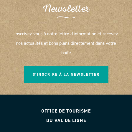
Newsletter
Inscrivez-vous à notre lettre d'information et recevez
nos actualités et bons plans directement dans votre
boîte
S'INSCRIRE À LA NEWSLETTER
OFFICE DE TOURISME
DU VAL DE LIGNE