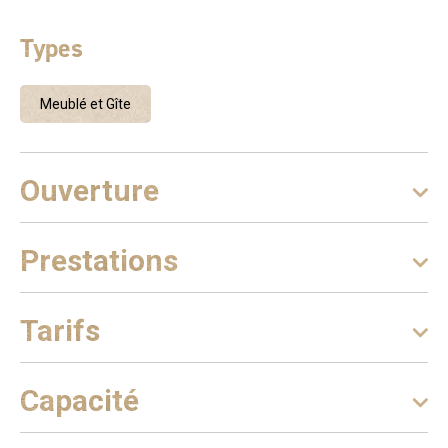
Types
Meublé et Gîte
Ouverture
Prestations
Tarifs
Capacité