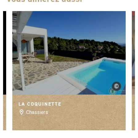
©
Gîtes de Franc
LA COQUINETTE
Chassiers