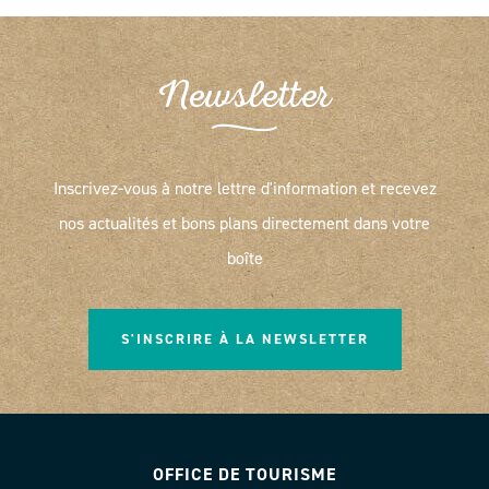
Newsletter
Inscrivez-vous à notre lettre d'information et recevez
nos actualités et bons plans directement dans votre
boîte
S'INSCRIRE À LA NEWSLETTER
OFFICE DE TOURISME