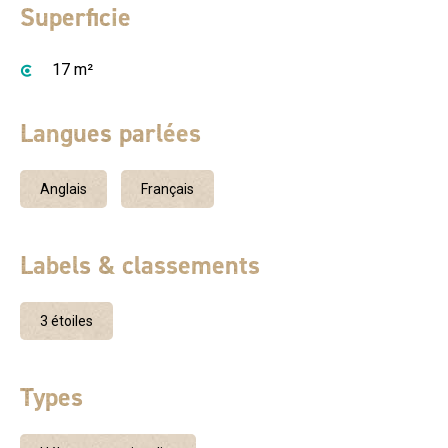
Superficie
17 m²
Langues parlées
Anglais
Français
Labels & classements
3 étoiles
Types