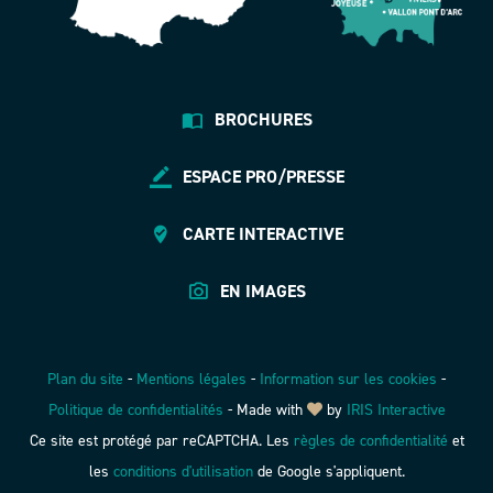
BROCHURES
ESPACE PRO/PRESSE
CARTE INTERACTIVE
EN IMAGES
Plan du site
-
Mentions légales
-
Information sur les cookies
-
Politique de confidentialités
-
Made with
by
IRIS Interactive
Ce site est protégé par reCAPTCHA. Les
règles de confidentialité
et
les
conditions d'utilisation
de Google s'appliquent.