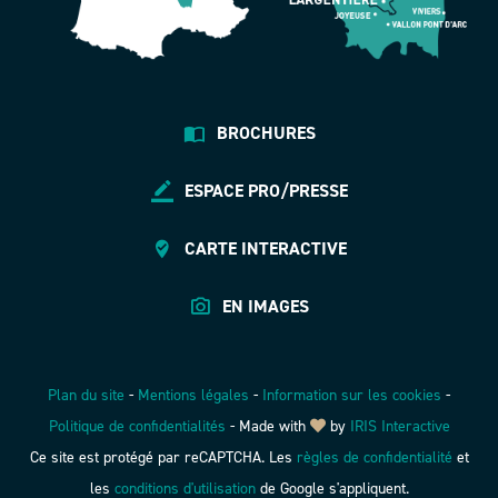
BROCHURES
ESPACE PRO/PRESSE
CARTE INTERACTIVE
EN IMAGES
Plan du site
-
Mentions légales
-
Information sur les cookies
-
Politique de confidentialités
-
Made with
by
IRIS Interactive
Ce site est protégé par reCAPTCHA. Les
règles de confidentialité
et
les
conditions d'utilisation
de Google s'appliquent.