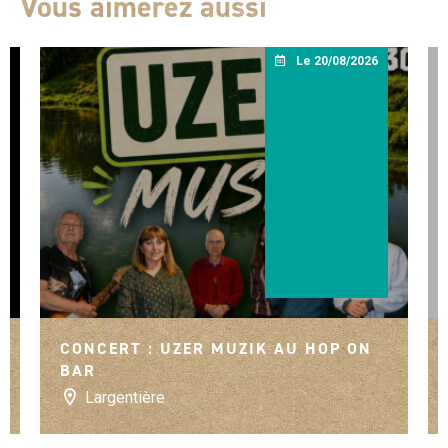
Vous aimerez aussi
Le 20/08/2026
CONCERT : UZER MUZIK AU HOP ON
BAR
Largentière