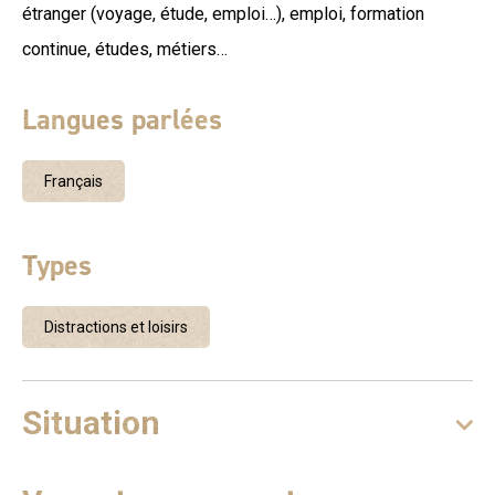
étranger (voyage, étude, emploi…), emploi, formation
continue, études, métiers…
Langues parlées
Français
Types
Distractions et loisirs
Situation