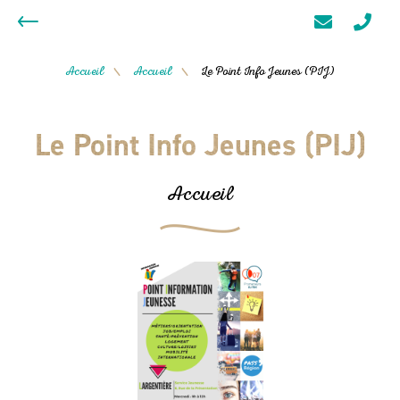
Accueil
Accueil
Le Point Info Jeunes (PIJ)
/
/
Le Point Info Jeunes (PIJ)
Accueil